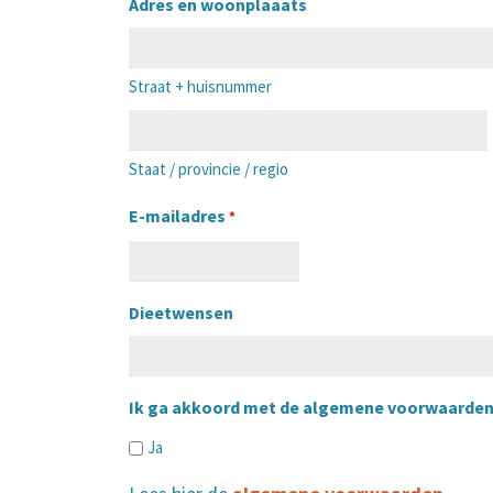
Adres en woonplaaats
Straat + huisnummer
Staat / provincie / regio
E-mailadres
*
Dieetwensen
Ik ga akkoord met de algemene voorwaarde
Ja