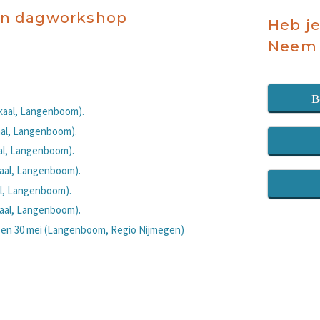
een dagworkshop
Heb je
Neem 
B
okaal, Langenboom).
aal, Langenboom).
aal, Langenboom).
aal, Langenboom).
al, Langenboom).
aal, Langenboom).
9 en 30 mei (Langenboom, Regio Nijmegen)