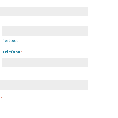
Postcode
Telefoon
*
n
*