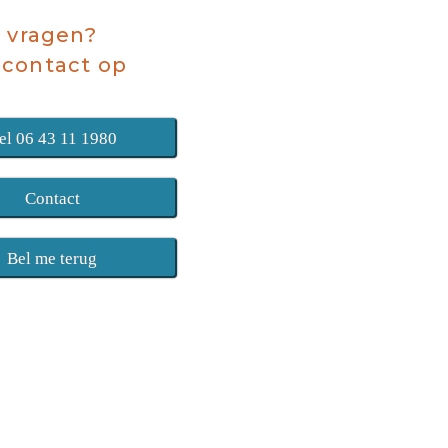
 vragen?
contact op
el 06 43 11 1980
Contact
Bel me terug