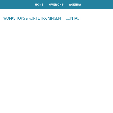
HOME
OVER ONS
AGENDA
WORKSHOPS & KORTE TRAININGEN
CONTACT