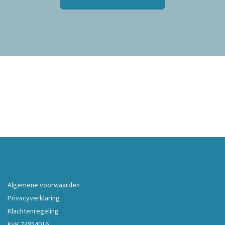
Algemene voorwaarden
Privacyverklaring
Klachtenregeling
KvK 74954016