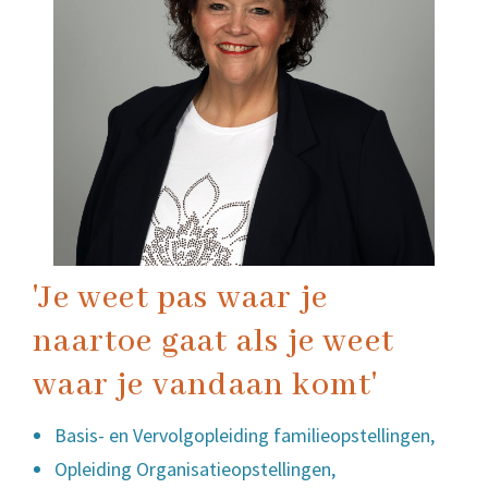
'Je weet pas waar je
naartoe gaat als je weet
waar je vandaan komt'
Basis- en Vervolgopleiding familieopstellingen,
Opleiding Organisatieopstellingen,