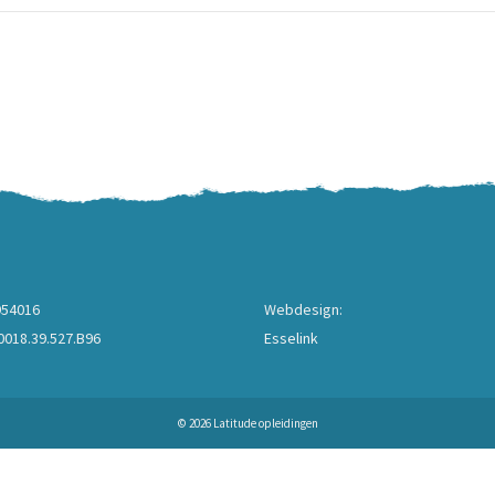
954016
Webdesign:
018.39.527.B96
Esselink
© 2026 Latitude opleidingen