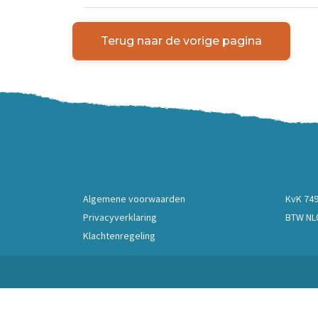
Terug naar de vorige pagina
Algemene voorwaarden
KvK 74
Privacyverklaring
BTW NL0
Klachtenregeling