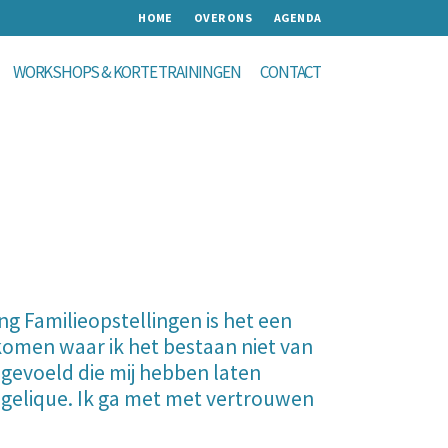
HOME
OVER ONS
AGENDA
WORKSHOPS & KORTE TRAININGEN
CONTACT
g Familieopstellingen is het een
komen waar ik het bestaan niet van
 gevoeld die mij hebben laten
Angelique. Ik ga met met vertrouwen