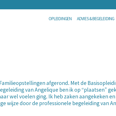
OPLEIDINGEN
ADVIES & BEGELEIDING
amilieopstellingen afgerond. Met de Basisopleidin
begeleiding van Angelique ben ik op “plaatsen” ge
 naar wel voelen ging. Ik heb zaken aangekeken en
ttige wijze door de professionele begeleiding van 