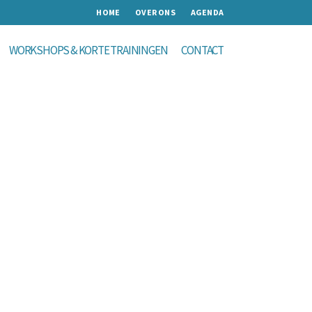
HOME
OVER ONS
AGENDA
WORKSHOPS & KORTE TRAININGEN
CONTACT