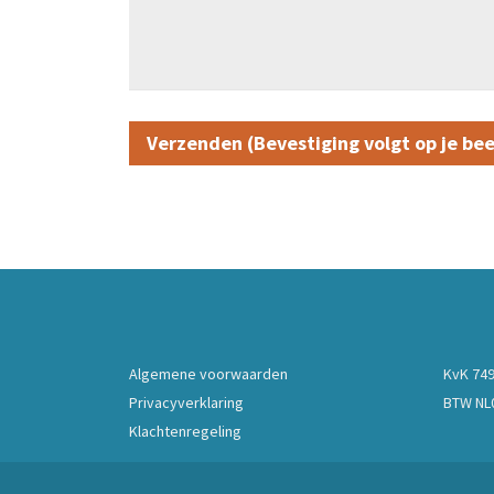
Algemene voorwaarden
KvK 74
Privacyverklaring
BTW NL0
Klachtenregeling