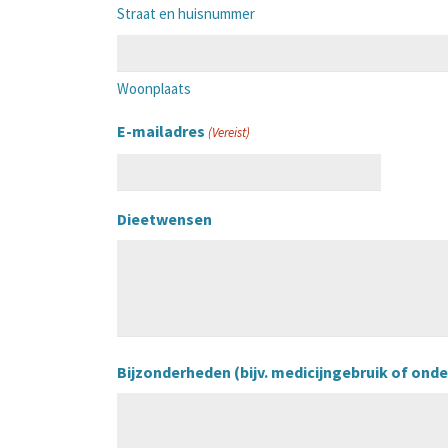
JJJJ
Straat en huisnummer
Woonplaats
E-mailadres
(Vereist)
Dieetwensen
Bijzonderheden (bijv. medicijngebruik of onder