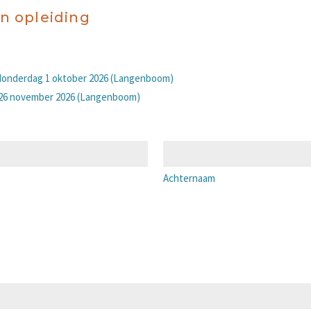
n opleiding
t donderdag 1 oktober 2026 (Langenboom)
t 26 november 2026 (Langenboom)
Achternaam