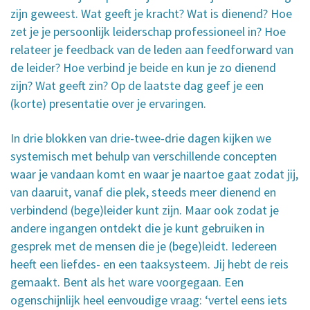
zijn geweest. Wat geeft je kracht? Wat is dienend? Hoe
zet je je persoonlijk leiderschap professioneel in? Hoe
relateer je feedback van de leden aan feedforward van
de leider? Hoe verbind je beide en kun je zo dienend
zijn? Wat geeft zin? Op de laatste dag geef je een
(korte) presentatie over je ervaringen.
In drie blokken van drie-twee-drie dagen kijken we
systemisch met behulp van verschillende concepten
waar je vandaan komt en waar je naartoe gaat zodat jij,
van daaruit, vanaf die plek, steeds meer dienend en
verbindend (bege)leider kunt zijn. Maar ook zodat je
andere ingangen ontdekt die je kunt gebruiken in
gesprek met de mensen die je (bege)leidt. Iedereen
heeft een liefdes- en een taaksysteem. Jij hebt de reis
gemaakt. Bent als het ware voorgegaan. Een
ogenschijnlijk heel eenvoudige vraag: ‘vertel eens iets