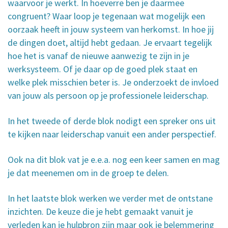
waarvoor je werkt. In hoeverre ben je daarmee
congruent? Waar loop je tegenaan wat mogelijk een
oorzaak heeft in jouw systeem van herkomst. In hoe jij
de dingen doet, altijd hebt gedaan. Je ervaart tegelijk
hoe het is vanaf de nieuwe aanwezig te zijn in je
werksysteem. Of je daar op de goed plek staat en
welke plek misschien beter is. Je onderzoekt de invloed
van jouw als persoon op je professionele leiderschap.
In het tweede of derde blok nodigt een spreker ons uit
te kijken naar leiderschap vanuit een ander perspectief.
Ook na dit blok vat je e.e.a. nog een keer samen en mag
je dat meenemen om in de groep te delen.
In het laatste blok werken we verder met de ontstane
inzichten. De keuze die je hebt gemaakt vanuit je
verleden kan je hulpbron zijn maar ook je belemmering