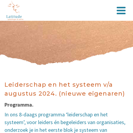
Leiderschap en het systeem v/a
augustus 2024. (nieuwe eigenaren)
Programma.
In ons 8-daags programma ‘leiderschap en het
systeem’, voor leiders én begeleiders van organisaties,
onderzoek je in het eerste blok je systeem van