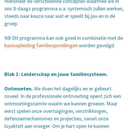
Hieronder de verschillende concepten waarmee we in
ons 8-daags programma o.a. systemisch zullen werken,
steeds naar keuze naar wat er speelt bij jou en in de
groep.
NB Dit programma kan ook goed in combinatie met de
basisopleiding familieopstellingen
worden gevolgd.
Blok 1: Leiderschap en jouw familiesysteem.
Ontmoeten.
We doen het dagelijks en er gebeurt
zoveel. In de professionele ontmoeting opent zich een
ontmoetingsruimte waarin we kunnen groeien. Maar
eerst spelen onze overtuigingen, verstrikkingen,
defensiemechanismes en projecties, vanuit onze
loyaliteit aan vroeger. Om je hart open te kunnen