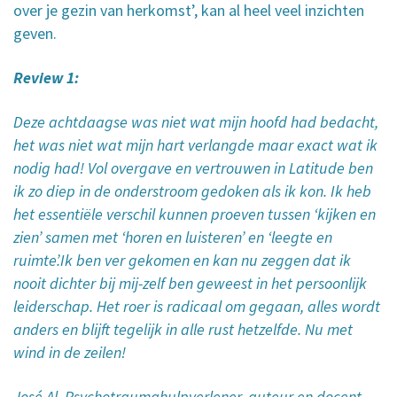
over je gezin van herkomst’, kan al heel veel inzichten
geven.
Review 1:
Deze achtdaagse was niet wat mijn hoofd had bedacht,
het was niet wat mijn hart verlangde maar exact wat ik
nodig had! Vol overgave en vertrouwen in Latitude ben
ik zo diep in de onderstroom gedoken als ik kon. Ik heb
het essentiële verschil kunnen proeven tussen ‘kijken en
zien’ samen met ‘horen en luisteren’ en ‘leegte en
ruimte’.Ik ben ver gekomen en kan nu zeggen dat ik
nooit dichter bij mij-zelf ben geweest in het persoonlijk
leiderschap. Het roer is radicaal om gegaan, alles wordt
anders en blijft tegelijk in alle rust hetzelfde. Nu met
wind in de zeilen!
José Al, Psychotraumahulpverlener, auteur en docent